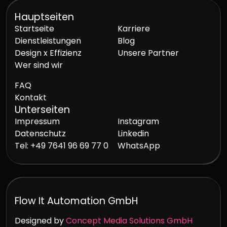
Hauptseiten
Startseite
Karriere
Dienstleistungen
Blog
Design x Effizienz
Unsere Partner
Wer sind wir
FAQ
Kontakt
Unterseiten
Impressum
Instagram
Datenschutz
Linkedin
Tel: +49 7641 96 69 77 0
WhatsApp
Flow It Automation GmbH
Designed by
Concept Media Solutions GmbH